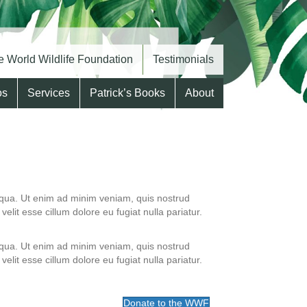
 World Wildlife Foundation
Testimonials
os
Services
Patrick’s Books
About
liqua. Ut enim ad minim veniam, quis nostrud
elit esse cillum dolore eu fugiat nulla pariatur.
liqua. Ut enim ad minim veniam, quis nostrud
elit esse cillum dolore eu fugiat nulla pariatur.
Donate to the WWF