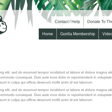
Contact / Help
Donate To The
Home
Gorilla Membership
Vide
ing elit, sed do eiusmod tempor incididunt ut labore et dolore magna a
 commodo consequat. Duis aute irure dolor in reprehenderit in voluptate v
unt in culpa qui officia deserunt mollit anim id est laborum.
ing elit, sed do eiusmod tempor incididunt ut labore et dolore magna a
 commodo consequat. Duis aute irure dolor in reprehenderit in voluptate v
unt in culpa qui officia deserunt mollit anim id est laborum.